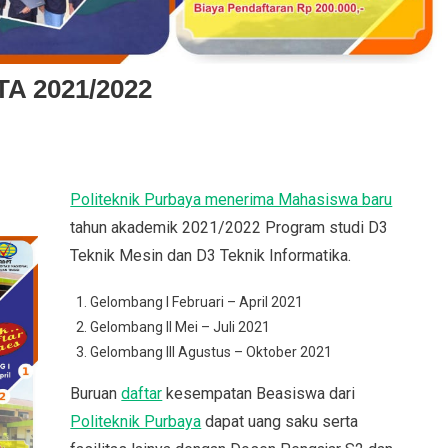
TA 2021/2022
erimaan
Politeknik Purbaya menerima Mahasiswa baru
hasiswa
tahun akademik 2021/2022 Program studi D3
u
Teknik Mesin dan D3 Teknik Informatika.
1/2022
Gelombang I Februari – April 2021
Gelombang II Mei – Juli 2021
Gelombang III Agustus – Oktober 2021
Buruan
daftar
kesempatan Beasiswa dari
Politeknik Purbaya
dapat uang saku serta