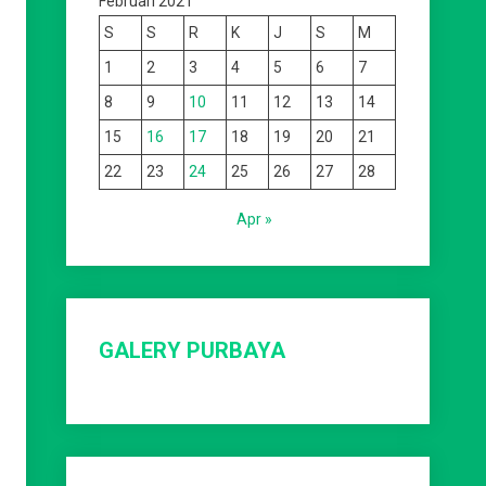
Februari 2021
S
S
R
K
J
S
M
1
2
3
4
5
6
7
8
9
10
11
12
13
14
15
16
17
18
19
20
21
22
23
24
25
26
27
28
Apr »
GALERY PURBAYA