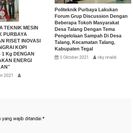
Politeknik Purbaya Lakukan
Forum Grup Discussion Dengan
Beberapa Tokoh Masyarakat
 TEKNIK MESIN
Desa Talang Dengan Tema
K PURBAYA
Pengelolaan Sampah Di Desa
 RISET INOVASI
Talang, Kecamatan Talang,
NGRAI KOPI
Kabupaten Tegal
 1 Kg DENGAN
5 Oktober 2021
riky rinaldi
KAN ENERGI
AN”
er 2021
 yang wajib ditandai
*