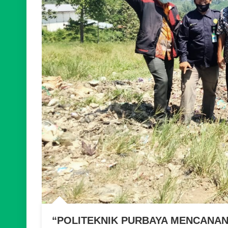
TEKNOPRENEUR”
“POLITEKNIK PURBAYA MENCANA