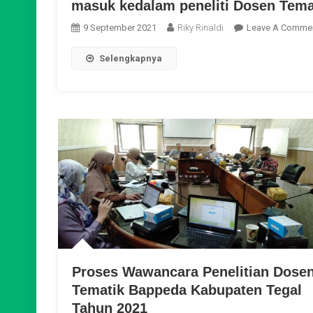
masuk kedalam peneliti Dosen Tema
9 September 2021
Riky Rinaldi
Leave A Comme
Selengkapnya
Proses Wawancara Penelitian Dose
Tematik Bappeda Kabupaten Tegal
Tahun 2021