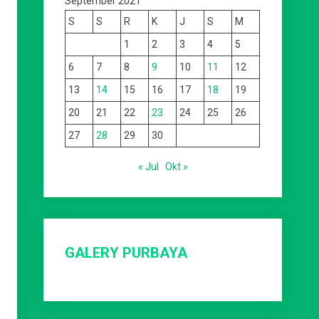
September 2021
S
S
R
K
J
S
M
1
2
3
4
5
6
7
8
9
10
11
12
13
14
15
16
17
18
19
20
21
22
23
24
25
26
27
28
29
30
« Jul
Okt »
GALERY PURBAYA