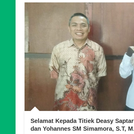
Selamat Kepada Titiek Deasy Saptary
dan Yohannes SM Simamora, S.T, M.T