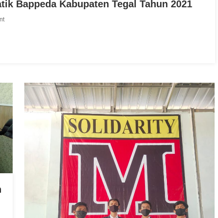
tik Bappeda Kabupaten Tegal Tahun 2021
On
nt
Selamat
Kepada
Titiek
Deasy
Saptaryani,
S.T,
M.T,
Henny
Indriyani,
S.T,
M.M,
Dan
Yohannes
SM
Simamora,
n
S.T,
M.T