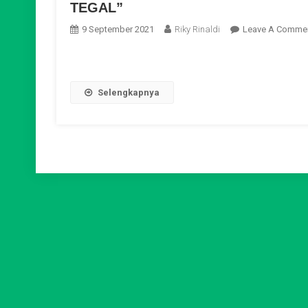
TEGAL”
9 September 2021
Riky Rinaldi
Leave A Comme
Selengkapnya