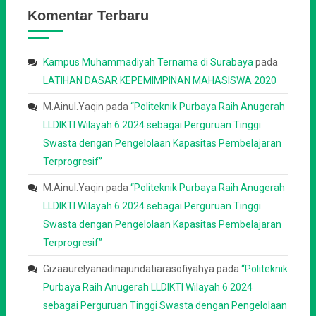
Komentar Terbaru
Kampus Muhammadiyah Ternama di Surabaya
pada
LATIHAN DASAR KEPEMIMPINAN MAHASISWA 2020
M.Ainul.Yaqin
pada
“Politeknik Purbaya Raih Anugerah
LLDIKTI Wilayah 6 2024 sebagai Perguruan Tinggi
Swasta dengan Pengelolaan Kapasitas Pembelajaran
Terprogresif”
M.Ainul.Yaqin
pada
“Politeknik Purbaya Raih Anugerah
LLDIKTI Wilayah 6 2024 sebagai Perguruan Tinggi
Swasta dengan Pengelolaan Kapasitas Pembelajaran
Terprogresif”
Gizaaurelyanadinajundatiarasofiyahya
pada
“Politeknik
Purbaya Raih Anugerah LLDIKTI Wilayah 6 2024
sebagai Perguruan Tinggi Swasta dengan Pengelolaan