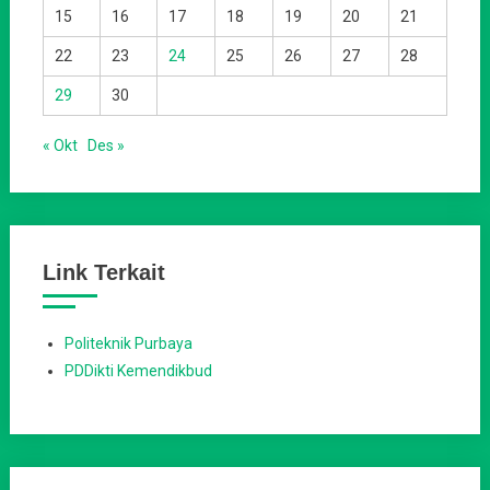
15
16
17
18
19
20
21
22
23
24
25
26
27
28
29
30
« Okt
Des »
Link Terkait
Politeknik Purbaya
PDDikti Kemendikbud