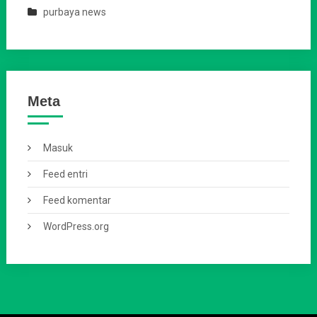
purbaya news
Meta
Masuk
Feed entri
Feed komentar
WordPress.org