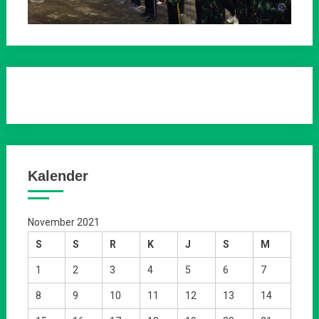
Kalender
November 2021
S
S
R
K
J
S
M
1
2
3
4
5
6
7
8
9
10
11
12
13
14