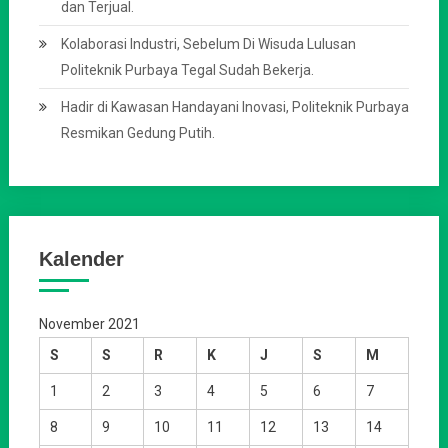
dan Terjual.
Kolaborasi Industri, Sebelum Di Wisuda Lulusan
Politeknik Purbaya Tegal Sudah Bekerja.
Hadir di Kawasan Handayani Inovasi, Politeknik Purbaya
Resmikan Gedung Putih.
Kalender
November 2021
S
S
R
K
J
S
M
1
2
3
4
5
6
7
8
9
10
11
12
13
14