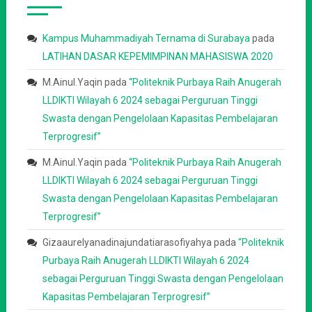
Kampus Muhammadiyah Ternama di Surabaya
pada
LATIHAN DASAR KEPEMIMPINAN MAHASISWA 2020
M.Ainul.Yaqin
pada
“Politeknik Purbaya Raih Anugerah
LLDIKTI Wilayah 6 2024 sebagai Perguruan Tinggi
Swasta dengan Pengelolaan Kapasitas Pembelajaran
Terprogresif”
M.Ainul.Yaqin
pada
“Politeknik Purbaya Raih Anugerah
LLDIKTI Wilayah 6 2024 sebagai Perguruan Tinggi
Swasta dengan Pengelolaan Kapasitas Pembelajaran
Terprogresif”
Gizaaurelyanadinajundatiarasofiyahya
pada
“Politeknik
Purbaya Raih Anugerah LLDIKTI Wilayah 6 2024
sebagai Perguruan Tinggi Swasta dengan Pengelolaan
Kapasitas Pembelajaran Terprogresif”