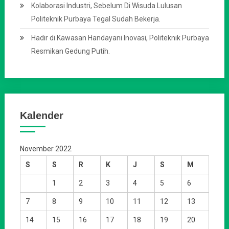
Kolaborasi Industri, Sebelum Di Wisuda Lulusan
Politeknik Purbaya Tegal Sudah Bekerja.
Hadir di Kawasan Handayani Inovasi, Politeknik Purbaya
Resmikan Gedung Putih.
Kalender
November 2022
S
S
R
K
J
S
M
1
2
3
4
5
6
7
8
9
10
11
12
13
14
15
16
17
18
19
20