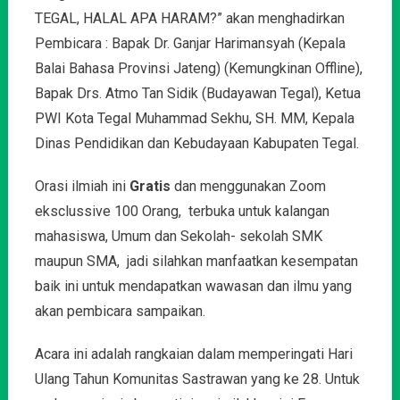
TEGAL, HALAL APA HARAM?” akan menghadirkan
Pembicara : Bapak Dr. Ganjar Harimansyah (Kepala
Balai Bahasa Provinsi Jateng) (Kemungkinan Offline),
Bapak Drs. Atmo Tan Sidik (Budayawan Tegal), Ketua
PWI Kota Tegal Muhammad Sekhu, SH. MM, Kepala
Dinas Pendidikan dan Kebudayaan Kabupaten Tegal.
Orasi ilmiah ini
Gratis
dan menggunakan Zoom
eksclussive 100 Orang, terbuka untuk kalangan
mahasiswa, Umum dan Sekolah- sekolah SMK
maupun SMA, jadi silahkan manfaatkan kesempatan
baik ini untuk mendapatkan wawasan dan ilmu yang
akan pembicara sampaikan.
Acara ini adalah rangkaian dalam memperingati Hari
Ulang Tahun Komunitas Sastrawan yang ke 28. Untuk