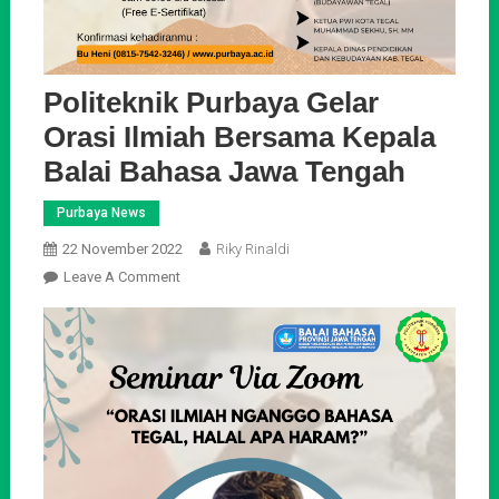
Politeknik Purbaya Gelar
Orasi Ilmiah Bersama Kepala
Balai Bahasa Jawa Tengah
Purbaya News
22 November 2022
Riky Rinaldi
On
Leave A Comment
Politeknik
Purbaya
Gelar
Orasi
Ilmiah
Bersama
Kepala
Balai